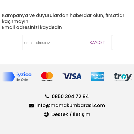
Kampanya ve duyurulardan haberdar olun, fırsatları
kaçırmayın
Email adresinizi kaydedin
KAYDET
0850 304 72 84
info@mamakumbarasi.com
Destek / İletişim