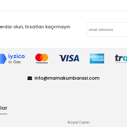
ar olun, fırsatları kaçırmayın
info@mamakumbarasi.com
lar
Royal Canin