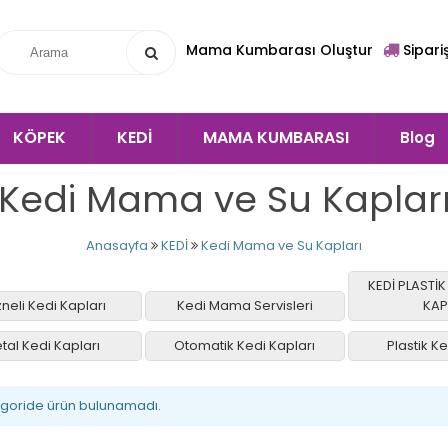
Mama Kumbarası Oluştur
Sipari
KÖPEK
KEDİ
MAMA KUMBARASI
Blog
Kedi Mama ve Su Kaplar
Anasayfa
KEDİ
Kedi Mama ve Su Kapları
KEDİ PLASTİ
neli Kedi Kapları
Kedi Mama Servisleri
KAP
tal Kedi Kapları
Otomatik Kedi Kapları
Plastik Ke
egoride ürün bulunamadı.