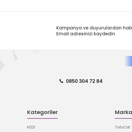
Kampanya ve duyurulardan haberd
Email adresinizi kaydedin
0850 304 72 84
Kategoriler
Marka
KEDİ
TofuCat