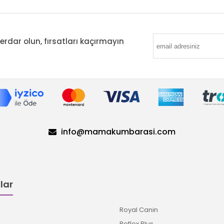
ar olun, fırsatları kaçırmayın
info@mamakumbarasi.com
lar
Royal Canin
Reflex Plus