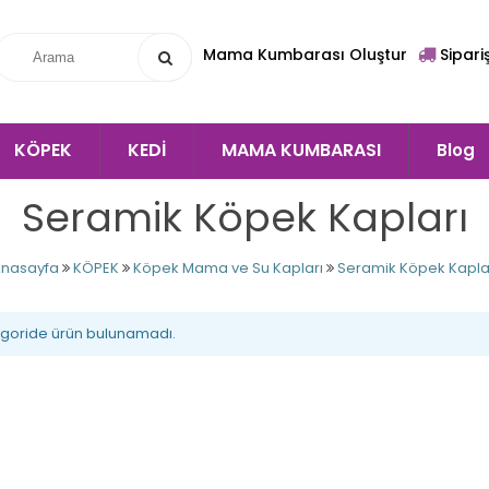
Mama Kumbarası Oluştur
Sipari
KÖPEK
KEDİ
MAMA KUMBARASI
Blog
Seramik Köpek Kapları
nasayfa
KÖPEK
Köpek Mama ve Su Kapları
Seramik Köpek Kapla
egoride ürün bulunamadı.