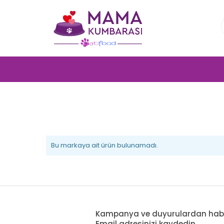
Bu markaya ait ürün bulunamadı.
Kampanya ve duyurulardan haberd
Email adresinizi kaydedin