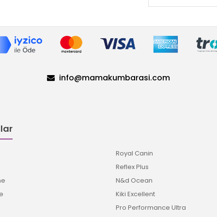
info@mamakumbarasi.com
lar
Royal Canin
Reflex Plus
me
N&d Ocean
e
Kiki Excellent
Pro Performance Ultra