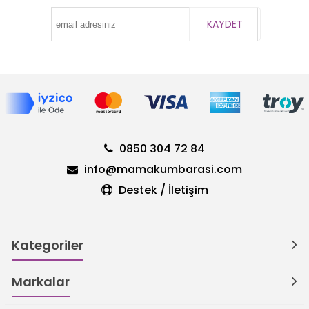
KAYDET
0850 304 72 84
info@mamakumbarasi.com
Destek / İletişim
Kategoriler
Markalar