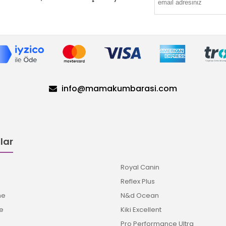
info@mamakumbarasi.com
lar
Royal Canin
Reflex Plus
me
N&d Ocean
e
Kiki Excellent
Pro Performance Ultra