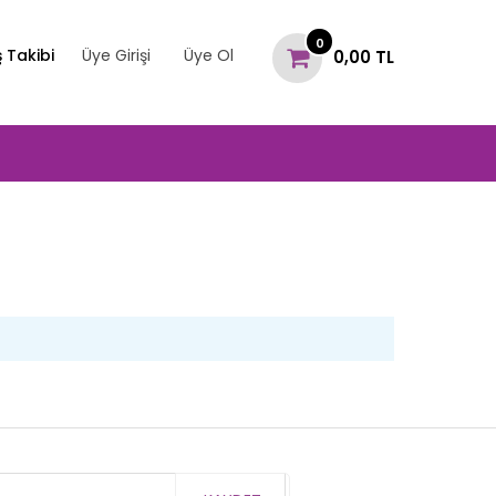
0
ş Takibi
Üye Girişi
Üye Ol
0,00 TL