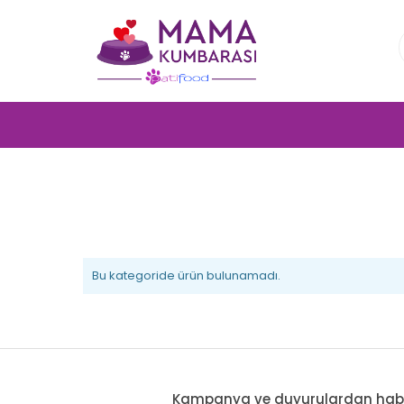
Bu kategoride ürün bulunamadı.
Kampanya ve duyurulardan haberd