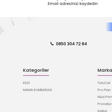
Email adresinizi kaydedin
0850 304 72 84
Kategoriler
Marka
KEDİ
TofuCat
MAMA KUMBARASI
Pro Plan
N&d Pri
Pronatur
Inaba