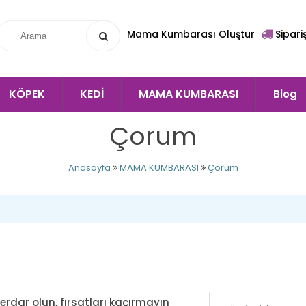
Mama Kumbarası Oluştur
Sipari
KÖPEK
KEDİ
MAMA KUMBARASI
Blog
Çorum
Anasayfa
MAMA KUMBARASI
Çorum
ar olun, fırsatları kaçırmayın