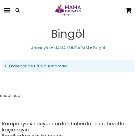
Bingöl
Anasayfa
MAMA KUMBARASI
Bingöl
Bu kategoride ürün bulunamadı.
undefined
Kampanya ve duyurulardan haberdar olun, fırsatları
kaçırmayın
Email adresinizi kaydedin