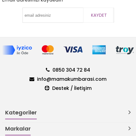
KAYDET
0850 304 72 84
info@mamakumbarasi.com
Destek / İletişim
Kategoriler
Markalar