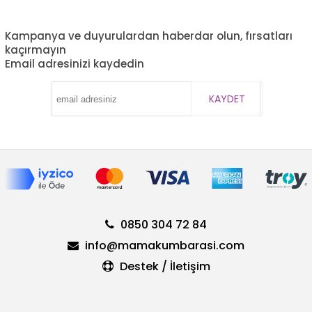
Kampanya ve duyurulardan haberdar olun, fırsatları
kaçırmayın
Email adresinizi kaydedin
KAYDET
0850 304 72 84
info@mamakumbarasi.com
Destek / İletişim