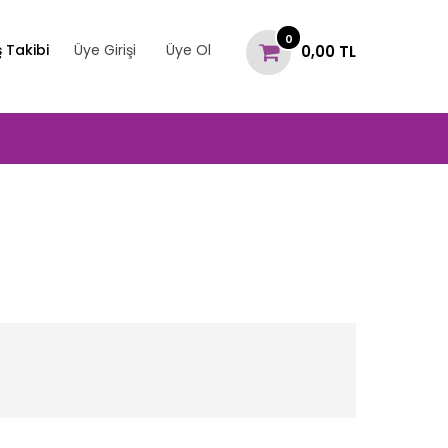
0
ş Takibi
Üye Girişi
Üye Ol
0,00 TL