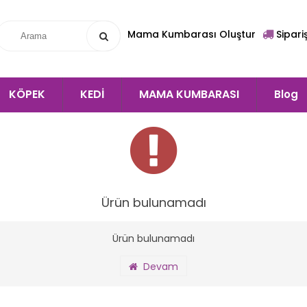
Mama Kumbarası Oluştur
Sipari
KÖPEK
KEDİ
MAMA KUMBARASI
Blog
Ürün bulunamadı
Ürün bulunamadı
Devam