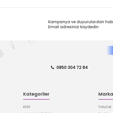
Kampanya ve duyurulardan haberd
Email adresinizi kaydedin
0850 304 72 84
Kategoriler
Marka
KEDİ
TofuCat