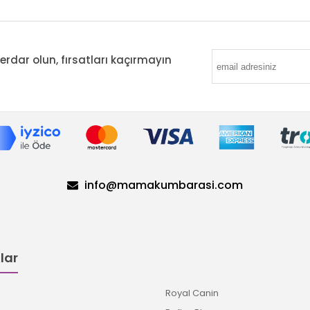
ar olun, fırsatları kaçırmayın
info@mamakumbarasi.com
lar
Royal Canin