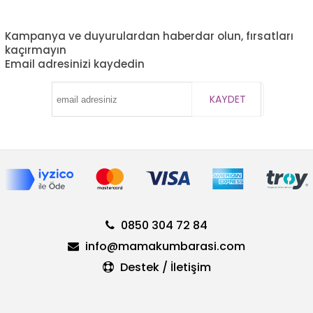
Kampanya ve duyurulardan haberdar olun, fırsatları
kaçırmayın
Email adresinizi kaydedin
KAYDET
0850 304 72 84
info@mamakumbarasi.com
Destek / İletişim