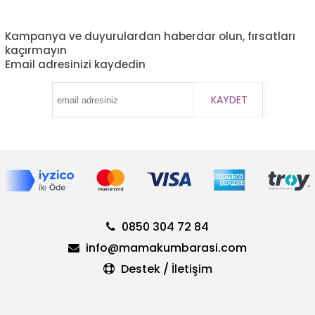
Kampanya ve duyurulardan haberdar olun, fırsatları
kaçırmayın
Email adresinizi kaydedin
KAYDET
0850 304 72 84
info@mamakumbarasi.com
Destek / İletişim