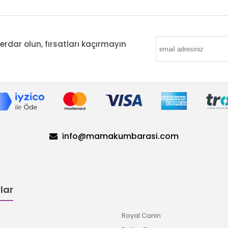
ar olun, fırsatları kaçırmayın
info@mamakumbarasi.com
lar
Royal Canin