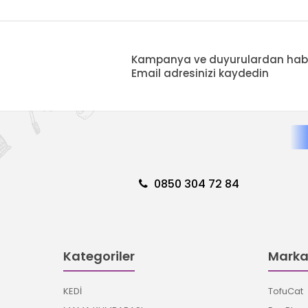
Kampanya ve duyurulardan haberd
Email adresinizi kaydedin
0850 304 72 84
Kategoriler
Marka
KEDİ
TofuCat