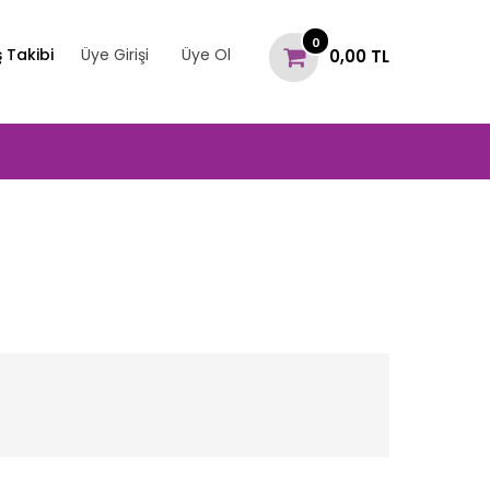
0
ş Takibi
Üye Girişi
Üye Ol
0,00 TL