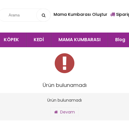
Mama Kumbarası Oluştur
Sipari
KÖPEK
KEDİ
MAMA KUMBARASI
Blog
Ürün bulunamadı
Ürün bulunamadı
Devam