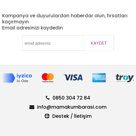
Kampanya ve duyurulardan haberdar olun, fırsatları
kaçırmayın
Email adresinizi kaydedin
KAYDET
0850 304 72 84
info@mamakumbarasi.com
Destek / İletişim