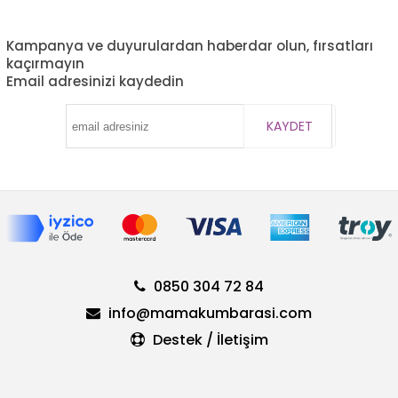
Kampanya ve duyurulardan haberdar olun, fırsatları
kaçırmayın
Email adresinizi kaydedin
KAYDET
0850 304 72 84
info@mamakumbarasi.com
Destek / İletişim