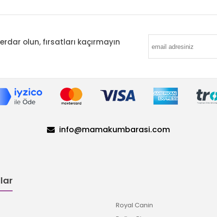
ar olun, fırsatları kaçırmayın
info@mamakumbarasi.com
lar
Royal Canin