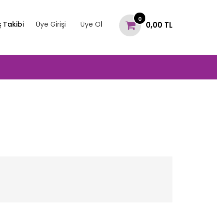
0
ş Takibi
Üye Girişi
Üye Ol
0,00 TL