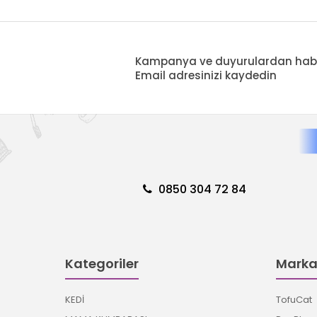
Kampanya ve duyurulardan haberd
Email adresinizi kaydedin
0850 304 72 84
Kategoriler
Marka
KEDİ
TofuCat