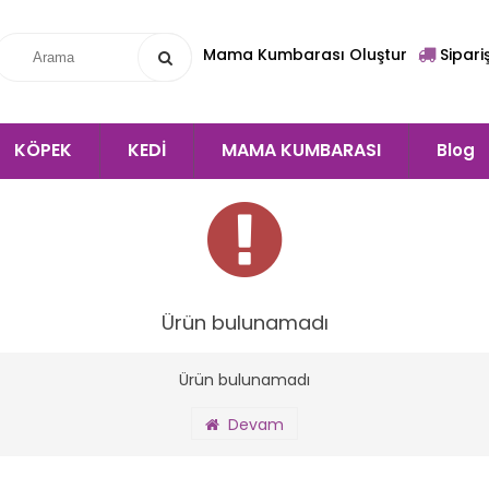
Mama Kumbarası Oluştur
Sipari
KÖPEK
KEDİ
MAMA KUMBARASI
Blog
Ürün bulunamadı
Ürün bulunamadı
Devam