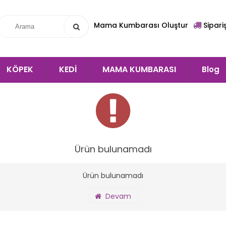
Mama Kumbarası Oluştur
Sipari
KÖPEK
KEDİ
MAMA KUMBARASI
Blog
Ürün bulunamadı
Ürün bulunamadı
Devam