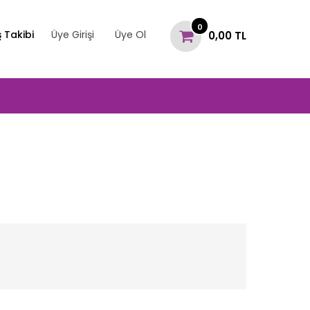
0
ş Takibi
Üye Girişi
Üye Ol
0,00 TL