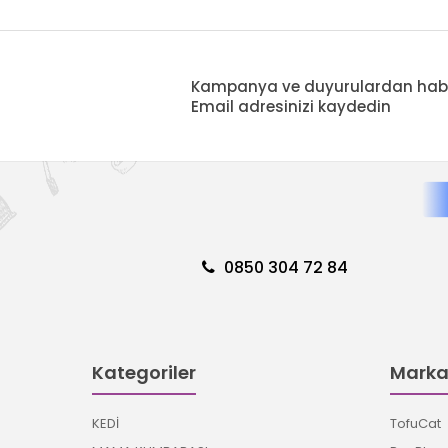
Kampanya ve duyurulardan haberd
Email adresinizi kaydedin
0850 304 72 84
Kategoriler
Marka
KEDİ
TofuCat