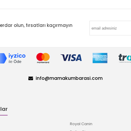
ar olun, fırsatları kaçırmayın
info@mamakumbarasi.com
lar
Royal Canin