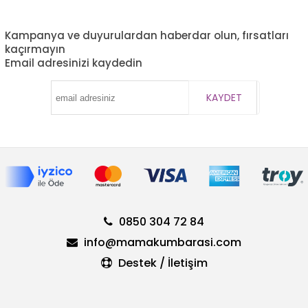
Kampanya ve duyurulardan haberdar olun, fırsatları
kaçırmayın
Email adresinizi kaydedin
KAYDET
0850 304 72 84
info@mamakumbarasi.com
Destek / İletişim