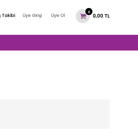
0
ş Takibi
Üye Girişi
Üye Ol
0,00 TL