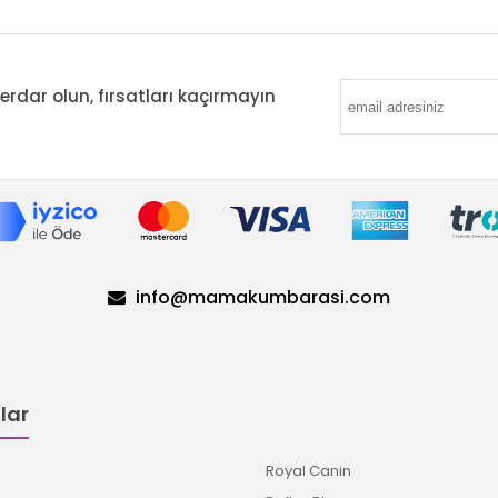
ar olun, fırsatları kaçırmayın
info@mamakumbarasi.com
lar
Royal Canin