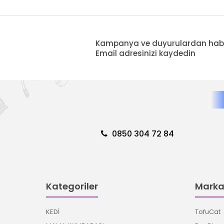
Kampanya ve duyurulardan haberd
Email adresinizi kaydedin
0850 304 72 84
Kategoriler
Marka
KEDİ
TofuCat