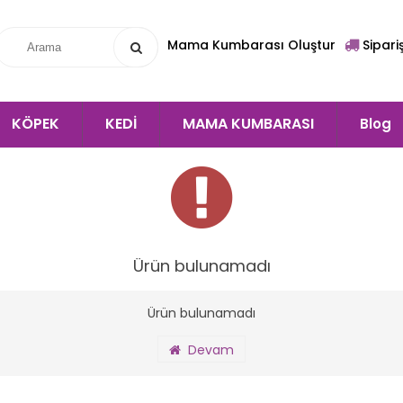
Mama Kumbarası Oluştur
Sipari
KÖPEK
KEDİ
MAMA KUMBARASI
Blog
Ürün bulunamadı
Ürün bulunamadı
Devam