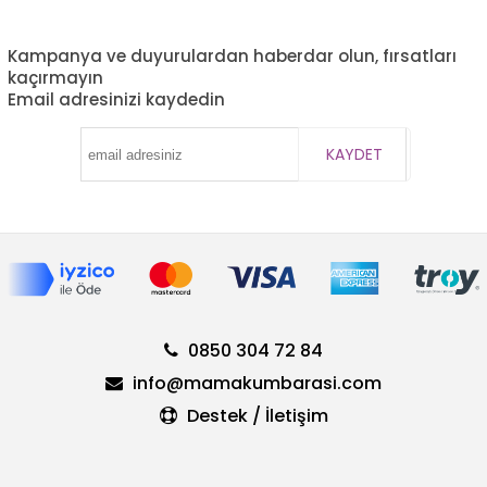
Kampanya ve duyurulardan haberdar olun, fırsatları
kaçırmayın
Email adresinizi kaydedin
KAYDET
0850 304 72 84
info@mamakumbarasi.com
Destek / İletişim