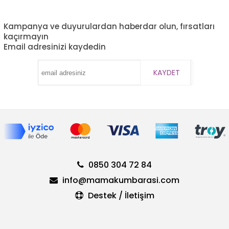
Kampanya ve duyurulardan haberdar olun, fırsatları
kaçırmayın
Email adresinizi kaydedin
KAYDET
0850 304 72 84
info@mamakumbarasi.com
Destek / İletişim