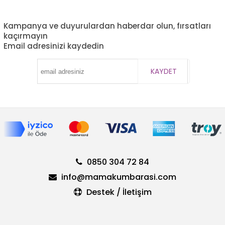
Kampanya ve duyurulardan haberdar olun, fırsatları
kaçırmayın
Email adresinizi kaydedin
KAYDET
0850 304 72 84
info@mamakumbarasi.com
Destek / İletişim