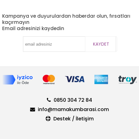
Kampanya ve duyurulardan haberdar olun, fırsatları
kaçırmayın
Email adresinizi kaydedin
KAYDET
0850 304 72 84
info@mamakumbarasi.com
Destek / İletişim