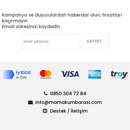
Kampanya ve duyurulardan haberdar olun, fırsatları
kaçırmayın
Email adresinizi kaydedin
KAYDET
0850 304 72 84
info@mamakumbarasi.com
Destek / İletişim