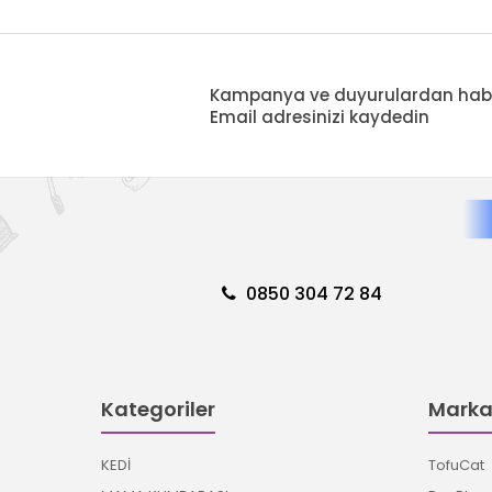
Kampanya ve duyurulardan haberd
Email adresinizi kaydedin
0850 304 72 84
Kategoriler
Marka
KEDİ
TofuCat