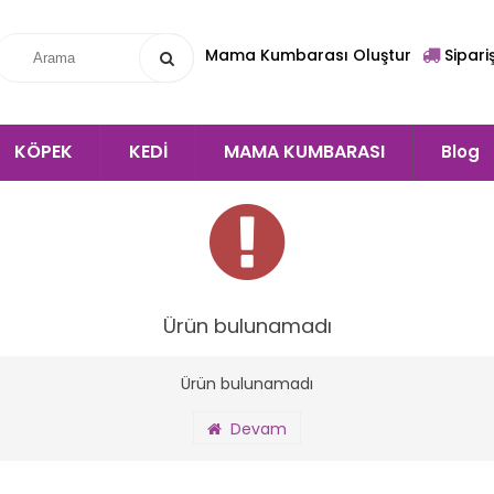
Mama Kumbarası Oluştur
Sipari
KÖPEK
KEDİ
MAMA KUMBARASI
Blog
Ürün bulunamadı
Ürün bulunamadı
Devam