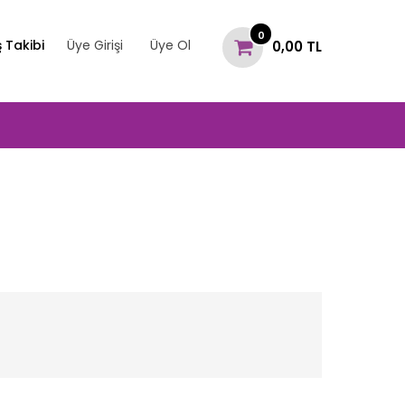
0
ş Takibi
Üye Girişi
Üye Ol
0,00 TL