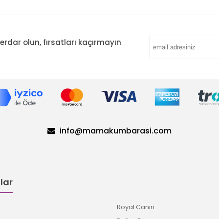
ar olun, fırsatları kaçırmayın
info@mamakumbarasi.com
lar
Royal Canin